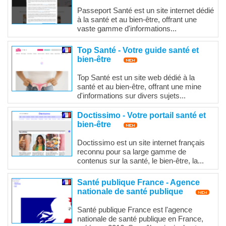
Passeport Santé est un site internet dédié
à la santé et au bien-être, offrant une
vaste gamme d'informations...
Top Santé - Votre guide santé et
bien-être
Top Santé est un site web dédié à la
santé et au bien-être, offrant une mine
d'informations sur divers sujets...
Doctissimo - Votre portail santé et
bien-être
Doctissimo est un site internet français
reconnu pour sa large gamme de
contenus sur la santé, le bien-être, la...
Santé publique France - Agence
nationale de santé publique
Santé publique France est l'agence
nationale de santé publique en France,