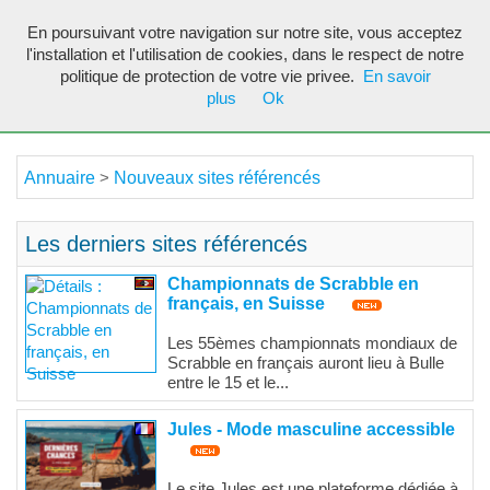
En poursuivant votre navigation sur notre site, vous acceptez
Toggl
l'installation et l'utilisation de cookies, dans le respect de notre
navig
politique de protection de votre vie privee.
En savoir
plus
Ok
Annuaire
Nouveaux sites référencés
>
Les derniers sites référencés
Championnats de Scrabble en
français, en Suisse
Les 55èmes championnats mondiaux de
Scrabble en français auront lieu à Bulle
entre le 15 et le...
Jules - Mode masculine accessible
Le site Jules est une plateforme dédiée à