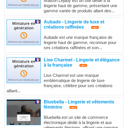
Maison Lejaby est un site dédié à la
lingerie haut de gamme, présentant une
gamme variée de produits allant des...
Aubade - Lingerie de luxe et
créations raffinées
Aubade est une marque française de
lingerie haut de gamme, reconnue pour
ses créations raffinées et son...
Lise Charmel - Lingerie et élégance
à la française
Lise Charmel est une marque
emblématique de lingerie de luxe
française, célèbre pour ses créations
alliant...
Bluebella - Lingerie et vêtements
féminins
Bluebella est un site de commerce
électronique dédié à la lingerie et aux
vêtements féminins, offrant une gamme...