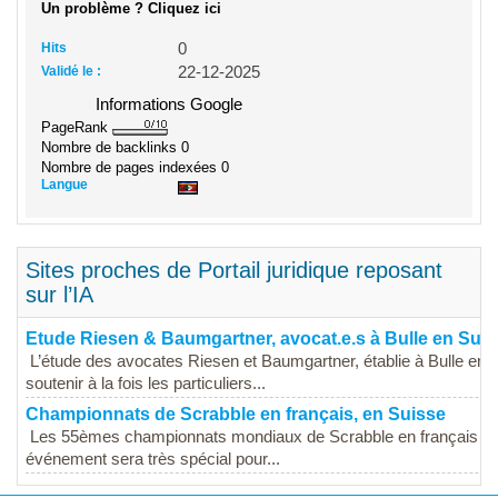
Un problème ? Cliquez ici
Hits
0
Validé le :
22-12-2025
Informations Google
PageRank
Nombre de backlinks
0
Nombre de pages indexées
0
Langue
Sites proches de Portail juridique reposant
sur l’IA
Etude Riesen & Baumgartner, avocat.e.s à Bulle en Sui
L’étude des avocates Riesen et Baumgartner, établie à Bulle en
soutenir à la fois les particuliers...
Championnats de Scrabble en français, en Suisse
Les 55èmes championnats mondiaux de Scrabble en français auront 
événement sera très spécial pour...