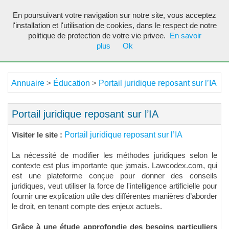
En poursuivant votre navigation sur notre site, vous acceptez
Toggl
l'installation et l'utilisation de cookies, dans le respect de notre
navig
politique de protection de votre vie privee.
En savoir
plus
Ok
Annuaire
Éducation
Portail juridique reposant sur l’IA
>
>
Portail juridique reposant sur l’IA
Portail juridique reposant sur l’IA
Visiter le site :
La nécessité de modifier les méthodes juridiques selon le
contexte est plus importante que jamais. Lawcodex.com, qui
est une plateforme conçue pour donner des conseils
juridiques, veut utiliser la force de l'intelligence artificielle pour
fournir une explication utile des différentes manières d’aborder
le droit, en tenant compte des enjeux actuels.
Grâce à une étude approfondie des besoins particuliers