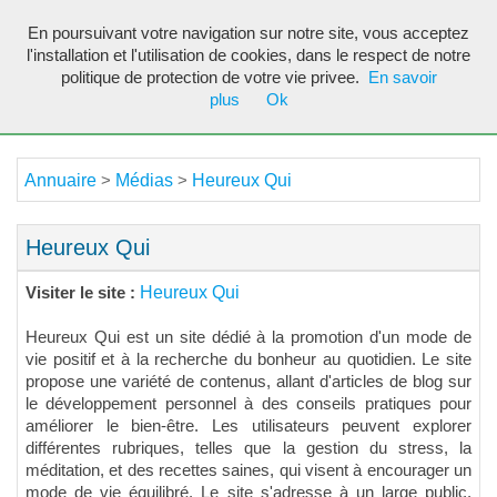
En poursuivant votre navigation sur notre site, vous acceptez
Toggl
l'installation et l'utilisation de cookies, dans le respect de notre
navig
politique de protection de votre vie privee.
En savoir
plus
Ok
Annuaire
Médias
Heureux Qui
>
>
Heureux Qui
Heureux Qui
Visiter le site :
Heureux Qui est un site dédié à la promotion d'un mode de
vie positif et à la recherche du bonheur au quotidien. Le site
propose une variété de contenus, allant d'articles de blog sur
le développement personnel à des conseils pratiques pour
améliorer le bien-être. Les utilisateurs peuvent explorer
différentes rubriques, telles que la gestion du stress, la
méditation, et des recettes saines, qui visent à encourager un
mode de vie équilibré. Le site s'adresse à un large public,