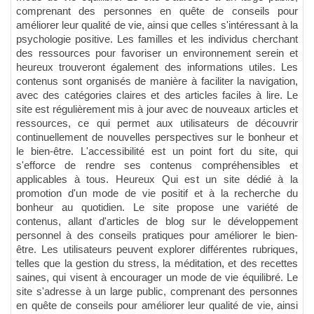
comprenant des personnes en quête de conseils pour
améliorer leur qualité de vie, ainsi que celles s'intéressant à la
psychologie positive. Les familles et les individus cherchant
des ressources pour favoriser un environnement serein et
heureux trouveront également des informations utiles. Les
contenus sont organisés de manière à faciliter la navigation,
avec des catégories claires et des articles faciles à lire. Le
site est régulièrement mis à jour avec de nouveaux articles et
ressources, ce qui permet aux utilisateurs de découvrir
continuellement de nouvelles perspectives sur le bonheur et
le bien-être. L'accessibilité est un point fort du site, qui
s'efforce de rendre ses contenus compréhensibles et
applicables à tous. Heureux Qui est un site dédié à la
promotion d'un mode de vie positif et à la recherche du
bonheur au quotidien. Le site propose une variété de
contenus, allant d'articles de blog sur le développement
personnel à des conseils pratiques pour améliorer le bien-
être. Les utilisateurs peuvent explorer différentes rubriques,
telles que la gestion du stress, la méditation, et des recettes
saines, qui visent à encourager un mode de vie équilibré. Le
site s'adresse à un large public, comprenant des personnes
en quête de conseils pour améliorer leur qualité de vie, ainsi