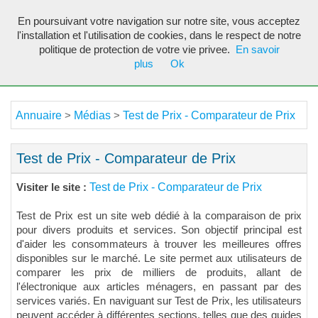
En poursuivant votre navigation sur notre site, vous acceptez
Toggl
l'installation et l'utilisation de cookies, dans le respect de notre
navig
politique de protection de votre vie privee.
En savoir
plus
Ok
Annuaire
Médias
Test de Prix - Comparateur de Prix
>
>
Test de Prix - Comparateur de Prix
Test de Prix - Comparateur de Prix
Visiter le site :
Test de Prix est un site web dédié à la comparaison de prix
pour divers produits et services. Son objectif principal est
d'aider les consommateurs à trouver les meilleures offres
disponibles sur le marché. Le site permet aux utilisateurs de
comparer les prix de milliers de produits, allant de
l'électronique aux articles ménagers, en passant par des
services variés. En naviguant sur Test de Prix, les utilisateurs
peuvent accéder à différentes sections, telles que des guides