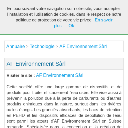
En poursuivant votre navigation sur notre site, vous acceptez
Toggl
l'installation et l'utilisation de cookies, dans le respect de notre
navig
politique de protection de votre vie privee.
En savoir
plus
Ok
Annuaire
Technologie
AF Environnement Sàrl
>
>
AF Environnement Sàrl
AF Environnement Sàrl
Visiter le site :
Cette société offre une large gamme de dispositifs et de
produits pour traiter efficacement l'eau usée. Elle vise aussi à
prévenir la pollution due à la perte de carburants ou d'autres
produits chimiques dans la nature, surtout dans les rivières
ou les étangs. Les granulés absorbants, les bacs de rétention
en PEHD et les dispositifs efficaces de dépollution de l'eau
sont parmi les atouts d'AF Environnement Sàrl en Suisse
romande. Spécialisée dans la conception et la création de