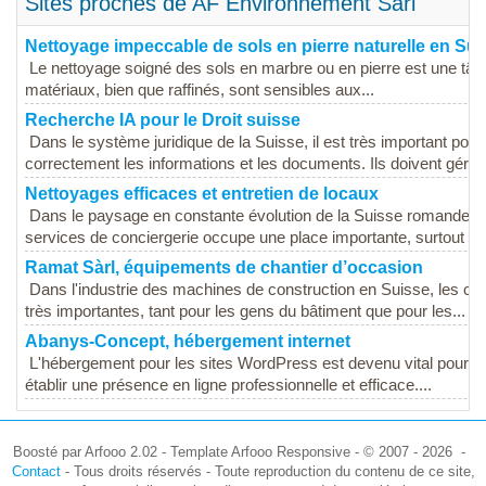
Sites proches de AF Environnement Sàrl
Nettoyage impeccable de sols en pierre naturelle en S
Le nettoyage soigné des sols en marbre ou en pierre est une tâch
matériaux, bien que raffinés, sont sensibles aux...
Recherche IA pour le Droit suisse
Dans le système juridique de la Suisse, il est très important pour 
correctement les informations et les documents. Ils doivent gérer 
Nettoyages efficaces et entretien de locaux
Dans le paysage en constante évolution de la Suisse romande, le
services de conciergerie occupe une place importante, surtout gr
Ramat Sàrl, équipements de chantier d’occasion
Dans l'industrie des machines de construction en Suisse, les c
très importantes, tant pour les gens du bâtiment que pour les...
Abanys-Concept, hébergement internet
L'hébergement pour les sites WordPress est devenu vital pour les
établir une présence en ligne professionnelle et efficace....
Boosté par Arfooo 2.02 - Template Arfooo Responsive - © 2007 - 2026 -
Contact
- Tous droits réservés - Toute reproduction du contenu de ce site,