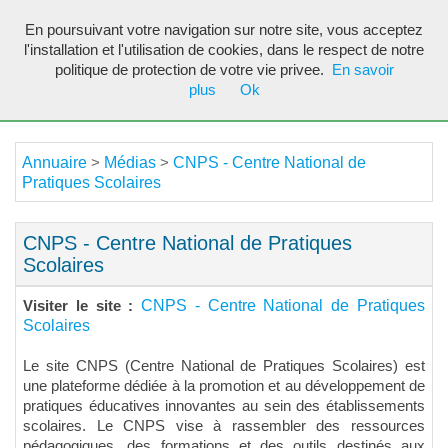
En poursuivant votre navigation sur notre site, vous acceptez
Toggl
l'installation et l'utilisation de cookies, dans le respect de notre
navig
politique de protection de votre vie privee.
En savoir
plus
Ok
Annuaire
Médias
CNPS - Centre National de
>
>
Pratiques Scolaires
CNPS - Centre National de Pratiques
Scolaires
CNPS - Centre National de Pratiques
Visiter le site :
Scolaires
Le site CNPS (Centre National de Pratiques Scolaires) est
une plateforme dédiée à la promotion et au développement de
pratiques éducatives innovantes au sein des établissements
scolaires. Le CNPS vise à rassembler des ressources
pédagogiques, des formations et des outils destinés aux