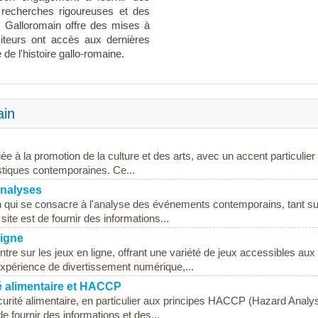
 recherches rigoureuses et des
e Galloromain offre des mises à
isiteurs ont accès aux dernières
e l'histoire gallo-romaine.
ain
ée à la promotion de la culture et des arts, avec un accent particulier
tistiques contemporaines. Ce...
Analyses
n qui se consacre à l'analyse des événements contemporains, tant su
 site est de fournir des informations...
ligne
re sur les jeux en ligne, offrant une variété de jeux accessibles aux
 expérience de divertissement numérique,...
é alimentaire et HACCP
urité alimentaire, en particulier aux principes HACCP (Hazard Analy
de fournir des informations et des...