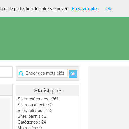
tique de protection de votre vie privee.
En savoir plus
Ok
Statistiques
Sites référencés : 361
Sites en attente : 2
Sites refusés : 112
Sites bannis : 2
Catégories : 24
Mots clés : 0