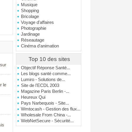
Musique
Shopping
Bricolage
Voyage d'affaires
Photographie
Jardinage
Réseautage
Cinéma d'animation
Top 10 des sites
 sur
Objectif Réponse Santé...
Les blogs santé comme...
Lumiro - Solutions de...
r le
Site de l'ECDL 2003
Magazine Paris Berlin -...
Heureux Qui
Pays Narbequois - Site...
Wmtocash - Gestion des flux...
Wholesale From China -...
WebNetSecure - Sécurité...
sis