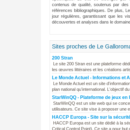
contenus de qualité, soutenus par des
références bibliographiques. De plus, L
jour régulières, garantissant que les v
découvertes et analyses dans le domaine d
Sites proches de Le Gallorom
200 Stran
Le site 200 Stran est une plateforme dédi
les œuvres littéraires et les créations ar
Le Monde Actuel - Informations et 
Le Monde Actuel est un site d'informatio
plan national qu'international. L'objectif du
StarWinQQ - Plateforme de jeux en 
StarWinQQ est un site web qui se concent
utilisateurs. Ce site vise à proposer une
HACCP Europa - Site sur la sécurit
HACCP Europa est un site dédié à la séc
Critical Control Point). Ce site a pour but 