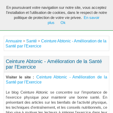
En poursuivant votre navigation sur notre site, vous acceptez
Toggl
l'installation et l'utilisation de cookies, dans le respect de notre
navig
politique de protection de votre vie privee.
En savoir
plus
Ok
Annuaire
Santé
Ceinture Abtonic - Amélioration de la
>
>
Santé par l'Exercice
Ceinture Abtonic - Amélioration de la Santé
par l'Exercice
Ceinture Abtonic - Amélioration de la
Visiter le site :
Santé par l'Exercice
Le blog Ceinture Abtonic se concentre sur l'importance de
l'exercice physique pour maintenir une bonne santé. En
présentant des articles sur les bienfaits de l'activité physique,
les techniques d'entraînement, et les conseils nutritionnels, ce
blog vise à motiver les lecteurs à intégrer l'exercice dans leur